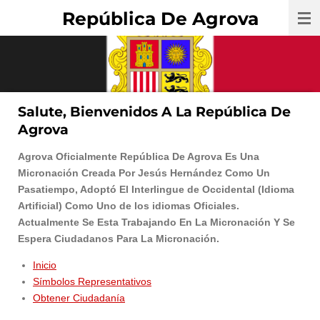
República De Agrova
Ir
al
contenido
principal
Salute, Bienvenidos A La República De
Agrova
Agrova Oficialmente República De Agrova Es Una
Micronación Creada Por Jesús Hernández Como Un
Pasatiempo, Adoptó El Interlingue de Occidental (Idioma
Artificial) Como Uno de los idiomas Oficiales.
Actualmente Se Esta Trabajando En La Micronación Y Se
Espera Ciudadanos Para La Micronación.
Inicio
Símbolos Representativos
Obtener Ciudadanía